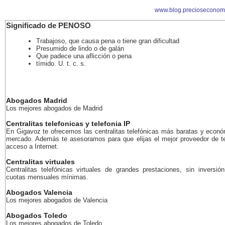
www.blog.precioseconom
Significado de PENOSO
Trabajoso, que causa pena o tiene gran dificultad
Presumido de lindo o de galán
Que padece una aflicción o pena
tímido. U. t. c. s.
Abogados Madrid
Los mejores abogados de Madrid
Centralitas telefonicas y telefonia IP
En Gigavoz te ofrecemos las centralitas telefónicas más baratas y econó
mercado. Además te asesoramos para que elijas el mejor proveedor de te
acceso a Internet.
Centralitas virtuales
Centralitas telefónicas virtuales de grandes prestaciones, sin inversión
cuotas mensuales mínimas.
Abogados Valencia
Los mejores abogados de Valencia
Abogados Toledo
Los mejores abogados de Toledo