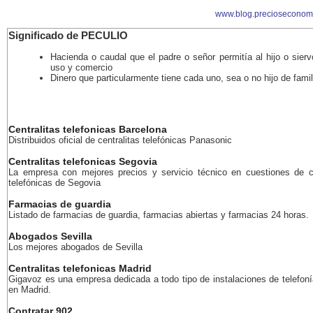
www.blog.precioseconom
Significado de PECULIO
Hacienda o caudal que el padre o señor permitía al hijo o sier
uso y comercio
Dinero que particularmente tiene cada uno, sea o no hijo de famil
Centralitas telefonicas Barcelona
Distribuidos oficial de centralitas telefónicas Panasonic
Centralitas telefonicas Segovia
La empresa con mejores precios y servicio técnico en cuestiones de ce
telefónicas de Segovia
Farmacias de guardia
Listado de farmacias de guardia, farmacias abiertas y farmacias 24 horas.
Abogados Sevilla
Los mejores abogados de Sevilla
Centralitas telefonicas Madrid
Gigavoz es una empresa dedicada a todo tipo de instalaciones de telefoní
en Madrid.
Contratar 902